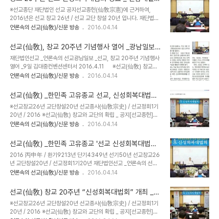
선교(仙敎)는 귀원일체환시시 1988년에 개천입교(開天立敎)하여,
2016.4.11
※선교종단 재단법인 선교 공지선교종헌(仙敎宗憲)에 근거하여,
1991년 창교, 1997년 선교경전 결집을 통해 교단의 확립을 이루었
2016년은 선교 창교 26년 / 선교 교단 창설 20년 입니다. 재단법인
습니다. 선교 교단은 선교최고의결기관 선교환인집부회 종사결의에
선교 _언론속의 선교 전남매일 _창교 20주년 선교 신성회복대법회 성
언론속의 선교(仙敎)/신문 방송
2016.04.14
의거, 취정원사님의 「1991년 선교창교 원년」을 선교종헌에 제정반포
료 _2016.4.11 창교 20주년 선교 신성회복대법회 성료 2016년 04
하였습니다. 선교개천(仙敎開天) 원년 / 환기9185년 단기4321년
월 11일(월) 00:00 (재)선교(仙敎)는 지난 9일 김대중 컨벤션센터
서기1988년 무진년 선교창..
선교(仙敎), 창교 20주년 기념행사 열어 _광남일보
에서 창교 20주년 기념행사를 개최했다.환인·환웅·단군 삼성(三聖)
2016.4.11
재단법인선교 _언론속의 선교광남일보 _선교, 창교 20주년 기념행사
을 한민족의 성인으로 숭배하며 환인을 신앙대상으로 하는 민족대종
열어 _9일 김대중컨벤션센터서 2016.4.11 ※선교(仙敎) 창교
교 선교는 1997년 대창교 이후 한민족 정기회복을 위한 포덕교화 지
와 교단의 확립 _ 공지[선교종헌]에 근거하여 2016년은 환기9213년
언론속의 선교(仙敎)/신문 방송
2016.04.14
원사업을 활발히 진행해 왔다. 선교는 이날 창교 20주년을 맞아 한민
단기4349년 선교창교 26년 선교교단창설 20년 입니다.선교 교조
족고유종교 선교의 대외선포식과 함께 보다 심층적인 포덕교화사업을
박광의(朴光義) 취정원사(聚正元師)께서 창교하신 선교(仙敎)는
위한 신성회복대법회를..
선교(仙敎) _한민족 고유종교 선교, 신성회복대법회
귀원일체환시시 1988년에 개천입교(開天立敎)하여, 1991년 창교,
성료 _남도일보 2016.4.10
※선교창교26년 교단창설20년 선교종사(仙敎宗史) / 선교정회1기
1997년 선교경전 결집을 통해 교단의 확립을 이루었습니다. 선교 교
20년 / 2016 ※선교(仙敎) 창교와 교단의 확립 _ 공지[선교종헌]에
단은 선교최고의결기관 선교환인집부회 종사결의에 의거, 취정원사님
근거하여 2016년은 환기9213년 단기4349년 선교창교 26년 선
언론속의 선교(仙敎)/신문 방송
2016.04.14
의 「1991년 선교창교 원년」을 선교종헌에 제정반포하였습니다. 선교
교교단창설 20년 입니다.선교 교조 박광의(朴光義) 취정원사(聚正
개천(仙敎開天) 원년 / 환기9185년 단기4321년 서기1988년 무
元師)께서 창교하신 선교(仙敎)는 귀원일체환시시 1988년에 개천
진년 선교창교(仙敎創敎) 원..
선교(仙敎) _한민족 고유종교 '선교 신성회복대법회'
입교(開天立敎)하여, 1991년 창교, 1997년 선교경전 결집을 통해
개최 _광주매일신문 2016.4.10
2016 丙申年 / 환기9213년 단기4349년 선기50년 선교창교26
교단의 확립을 이루었습니다. 선교 교단은 선교최고의결기관 선교환
년 교단창설20년 / 선교정회1기20년 재단법인선교 _언론속의 선교
인집부회 종사결의에 의거, 취정원사님의 「1991년 선교창교 원년」을
소식 광주매일신문 _한민족 고유종교 ‘선교 신성회복대법회’ 개최
언론속의 선교(仙敎)/신문 방송
2016.04.14
선교종헌에 제정반포하였습니다. 선교개천(仙敎開天) 원년 / 환기
_2016. 04.10. [18:31] 홈 >> 뉴스데스크 > 문화 한민족 고유종교
9185년 단기4321년 서기1988년 무진년 선교창교(仙敎創敎) 원
‘선교 신성회복대법회’ 개최 입력날짜 : 2016. 04.10. 18:31 (재)선
년 / 환기9188년 단기4324년 서기1..
선교(仙敎) 창교 20주년 “신성회복대법회” 개최 _시
교(仙敎)는 지난 9일 김대중 컨벤션센터에서 창교 20주년 기념행사
사코리아 2016.4.10
※선교창교26년 교단창설20년 선교종사(仙敎宗史) / 선교정회1기
를 개최했다. 환인·환웅·단군 삼성(三聖)을 한민족의 성인으로 숭배하
20년 / 2016 ※선교(仙敎) 창교와 교단의 확립 _ 공지[선교종헌]에
며 환인(桓因)을 신앙대상으로 하는 민족대종교 선교는 1997년 대