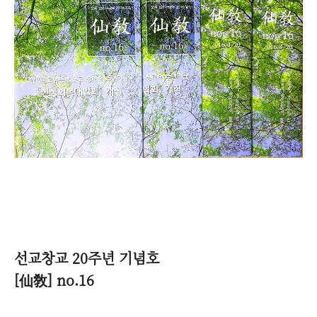
선교창교 20주년 기념호
[仙敎] no.16