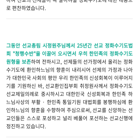
로 편찬하였습니다.
그동안 선교총림 시정원주님께서 25년간
선교
정화수기도법
회 "청행수반"을 이끌어 오시면서 우히 한민족의 정화수기도
원형을 보존
하여 전하시고, 선제들의 선가정에서 올리는 정화
수기도에 환인하느님의 향훈이 내리시어 선제의 가정과 나아
가 대한민국 사회의 평안 우리 한민족의 신성회복이 이루어지
기를 기원하신 바, 선교환인집부회 취정원사께서 정화수기도
선교제일의례로 중시하시고 대한민국 신성회복과 한민족 하
느님사상의 부활 · 한민족 통일기원 대법회를 봉행하심에 환
인하느님의 향훈을 수향하여 주심으로써, 선교를 신앙하는 선
교인들은 스스로 포성하고 널리 베풀어 포선하는 선교신행에
정진하고 있습니다.