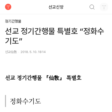
검색하기
선교신앙
티스토리
정기간행물
선교 정기간행물 특별호 “정화수
기도”
선교仙敎
2018. 5. 10. 18:14
선교 정기간행물 『仙敎』 특별호
정화수기도