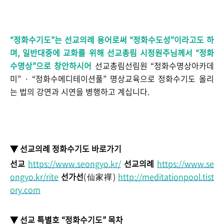
“정화수기도”는 선교
의례 용어로써
“정화수도성”이라고도 하
며, 일반대중에 교화를 위해 선교총림 시정원주님께서 “
정화
수명상”으로 창안하시어
선교총림선림원 “정화수명상아카데
미” · “정화수메디테이션풀” 명상교육으로 정화수기도 올리
는 법의 강연과 시연을 병행하고 계십니다.
▼ 선교의례 정화수기도 바로가기
선교
https://www.seongyo.kr/
선교의례
https://www.se
ongyo.kr/rite
선가선
(仙家禪)
http://meditationpool.tist
ory.com
▼ 선교 특별호 “정화수기도” 목차