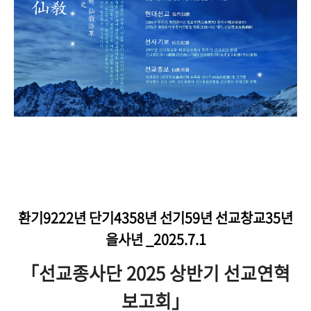
환기9222년 단기4358년 선기59년 선교창교35년
을사년 _2025.7.1
「선교종사단 2025 상반기 선교연혁
보고회」