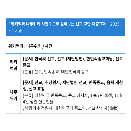
_ 2025.
[ 위키백과 나무위키 사전 ] 으로 살펴보는 선교 교단 대중교화
7.1 기준
위키백과 . 나무위키 / 사전
[문서] 한국의 선교, 선교 (재단법인), 한민족종교회담, 선교
위키
종표
백과
[분류] 선교, 민족종교, 대한민국의 종교
[문서] 선교, 취정원사, 재단법인 선교, 민족종교, 음력 개천
절, 선교 표장
나무
[분류] 대한민국 민족종교, 종교 창시자,
1967년 출생, 11월
위키
4일 생일 실존인물
; 박광의 취정원사: 대한민국의 종교인, 선교 창시자(仙敎)