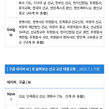
화수 기도, 지구의 날 선교, 천부인 선교, 천지인합일, 취정원사,
포덕교화, 한국의 선교, 한민족시조 환인, 한민족하느님, 환인교
종교 (46개 外 多數)
광명사상, 광명사상 취정원사, 민족종교 선교신앙, 박광의 선교,
박광의 재단법인 선교, 박광의 종교, 박광의원사 종교, 선교창교
Goog
34주년, 선교창교주 취정원사, 천지인합일 선교 경전, 취정원사
le
개천절, 취정원사 사상, 취정원사 정회사상, 한민족 고유종교 선
교
(14개
外 多數)
[ 구글 네이버 AI ] 로 살펴보는 선교 교단 대중교화
_ 2025.7.1 기준
네이버 . 구글 / AI
Nave
선교, 민족종교 선교, 정화수 기도
(3개
外 多數)
r