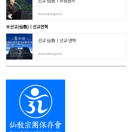
선교 仙敎ㅣ취정원사
www.seongyo.kr
※선교(仙敎)ㅣ선교연혁
선교 仙敎ㅣ선교 연혁
www.seongyo.kr