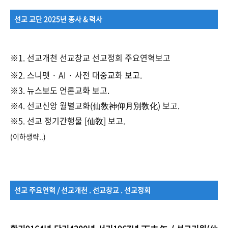
선교 교단 2025년 종사 & 력사
※1.
선교개천 선교창교 선교정회 주요연혁보고
※2. 스니펫 · AI · 사전 대중교화 보고.
※3. 뉴스보도 언론교화 보고.
※4. 선교신앙 월별교화(仙敎神仰月別敎化) 보고.
※5. 선교 정기간행물 [仙敎] 보고.
(이하생략..)
선교 주요연혁 / 선교개천 . 선교창교 . 선교정회