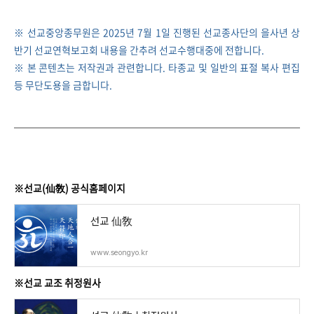
※ 선교중앙종무원은 2025년 7월 1일 진행된 선교종사단의 을사년 상
반기 선교연혁보고회 내용을 간추려 선교수행대중에 전합니다.
※ 본 콘텐츠는 저작권과 관련합니다. 타종교 및 일반의 표절 복사 편집
등 무단도용을 금합니다.
※선교(仙敎) 공식홈페이지
선교 仙敎
www.seongyo.kr
※선교 교조 취정원사