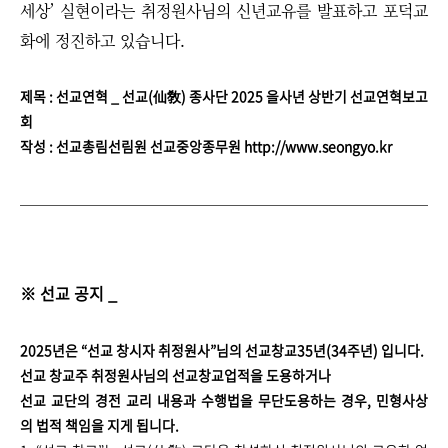
세상’ 실현이라는 취정원사님의 신년교유를 발표하고 포덕교
화에 정진하고 있습니다.
제목 :
선교연혁 _ 선교(仙敎) 종사단 2025 을사년 상반기 선교연혁보고
회
작성 : 선교총림선림원 선교중앙종무원 http://www.seongyo.kr
※ 선교 공지 _
2025년은 “선교 창시자 취정원사”님의 선교창교35년(34주년) 입니다.
선교 창교주 취정원사님의 선교창교업적을 도용하거나
선교 교단의 경전 교리 내용과 수행법을 무단도용하는 경우, 민형사상
의 법적 책임을 지게 됩니다.