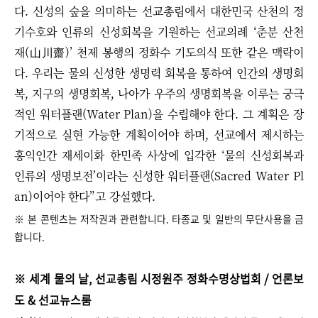
다. 신성의 숲을 의미하는 선교총림에서 대한민국 산천의 정
기수호와 인류의 신성회복을 기원하는 선교의례 ‘춘분 산천
재(山川齋)’ 천제 봉행의 정화수 기도의식 또한 같은 맥락이
다. 우리는 물의 신성한 생명력 회복을 통하여 인간의 생명회
복, 지구의 생명회복, 나아가 우주의 생명회복을 이루는 궁극
적인 워터플랜(Water Plan)을 수립해야 한다. 그 계획은 장
기적으로 실현 가능한 계획이어야 하며, 선교에서 제시하는
홍익인간 재세이화 한민족 사상에 입각한 ‘물의 신성회복과
인류의 생명보전’이라는 신성한 워터플랜(Sacred Water Pl
an)이어야 한다
”
고 강설했다.
※ 본 콘텐츠는 저작권과 관련합니다. 타종교 및 일반의 무단사용을 금
합니다.
※ 세계 물의 날, 선교총림 시정원주 정화수명상법회 / 언론보
도 & 선교뉴스룸