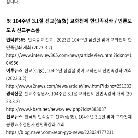
합니다.
※
104주년 3.1절 선교(仙敎) 교화천제 한민족강좌
/ 언론보
도 & 선교뉴스룸
인터뷰365
민족종교 선교 , 2023년 104주년 삼일절 맞아 교화천제 한
민족강좌 개최 (2023.3.2)
https://www.interview365.com/news/articleView.html?idxno=1
04956
이투뉴스
선교(仙敎), 104주년 삼일절 맞아 교화천제 한민족강좌 개최
(2023.3.2)
http://www.e2news.com/news/articleView.html?idxno=251333
경북신문
선교 취정원사, 104주년 3.1절 교화천제 한민족강좌 개최 (20
23.3.2)
http://www.kbsm.net/news/view.php?idx=383087
선교뉴스
한국의 민족종교 선교(仙敎), 104주년 3.1절 맞아 교화천제
봉행 & 취정원사 한민족강좌 개최
https://blog.naver.com/seon-gyo-news/223034777211