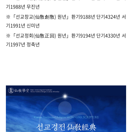
기1988년 무진년
※「선교창교(仙敎創敎) 원년」환기9188년 단기4324년 서
기1991년 신미년
※「선교정회(仙敎正回) 원년」환기9194년 단기4330년 서
기1997년 정축년