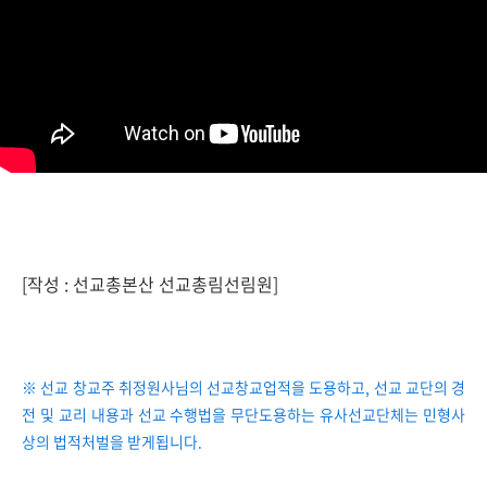
[작성 : 선교총본산 선교총림선림원]
※ 선교 창교주 취정원사님의 선교창교업적을 도용하고, 선교 교단의 경
전 및 교리 내용과 선교 수행법을 무단도용하는 유사선교단체는 민형사
상의 법적처벌을 받게됩니다.