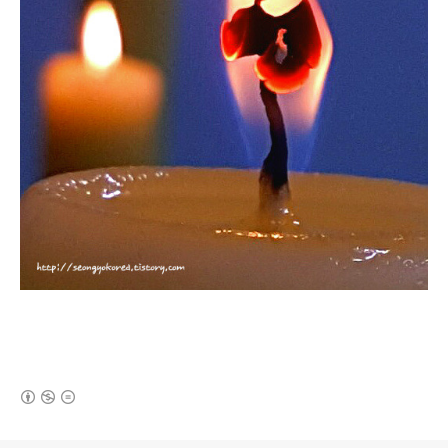
(새창열림)
로그 정보