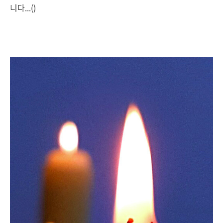
니다...()