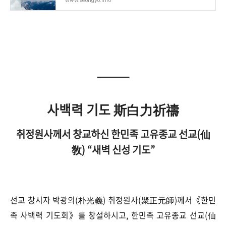
www.seongyo.info
사백력 기도 斯白力祈禱
취정원사께서 창교하신 한민족 고유종교 선교(仙
敎) “새벽 신성 기도”
선교 창시자 박광의(朴光義) 취정원사(聚正元師)께서《한민
족 사백력 기도회》를 창설하시고, 한민족 고유종교 선교(仙