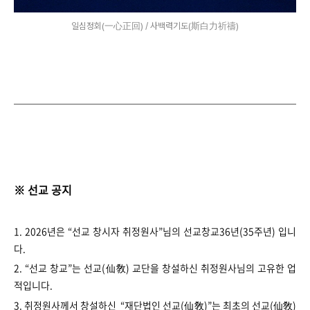
일심정회(一心正回) / 사백력기도(斯白力祈禱)
※ 선교 공지
1. 2026년은 “선교 창시자 취정원사”님의 선교창교36년(35주년) 입니
다.
2. “선교 창교”는 선교(仙敎) 교단을 창설하신 취정원사님의 고유한 업
적입니다.
3. 취정원사께서 창설하신 “재단법인 선교(仙敎)”는 최초의 선교(仙敎)