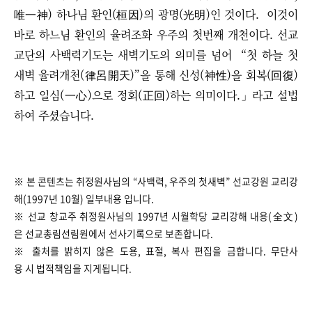
唯一神) 하나님 환인(桓因)의 광명(光明)인 것이다. 이것이
바로 하느님 환인의 율려조화 우주의 첫번째 개천이다. 선교
교단의 사백력기도는 새벽기도의 의미를 넘어 “첫 하늘 첫
새벽 율려개천(律呂開天)”을 통해 신성(神性)을 회복(回復)
하고 일심(一心)으로 정회(正回)하는 의미이다.」라고 설법
하여 주셨습니다.
※ 본 콘텐츠는 취정원사님의 “사백력, 우주의 첫새벽” 선교강원 교리강
해(1997년 10월) 일부내용 입니다.
※ 선교 창교주 취정원사님의 1997년 시월학당 교리강해 내용(全文)
은 선교총림선림원에서 선사기록으로 보존합니다.
※ 출처를 밝히지 않은 도용, 표절, 복사 편집을 금합니다. 무단사
용 시 법적책임을 지게됩니다.