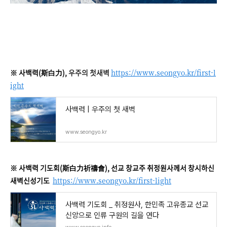
※ 사백력(斯白力),
우주의 첫새벽
https://www.seongyo.kr/first-l
ight
사백력 | 우주의 첫 새벽
www.seongyo.kr
※ 사백력 기도회(斯白力祈禱會), 선교 창교주 취정원사께서 창시하신
새벽신성기도
https://www.seongyo.kr/first-light
사백력 기도회 _ 취정원사, 한민족 고유종교 선교
신앙으로 인류 구원의 길을 연다