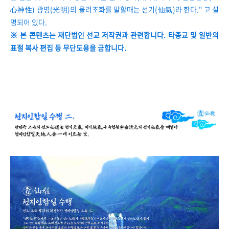
心神性) 광명(光明)의 율려조화를 말할때는 선기(仙氣)라 한다." 고 설
명되어 있다.
※ 본 콘텐츠는 재단법인 선교 저작권과 관련합니다. 타종교 및 일반의
표절 복사 편집 등 무단도용을 금합니다.