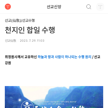
검색하기
선교신앙
티스토리
선교(仙敎)/선교수행
천지인 합일 수행
선교仙敎
2023. 7. 29. 11:03
취정원사께서 교유하신
하늘과 땅과 사람이 하나되는 수행 원리
/ 선교
강원