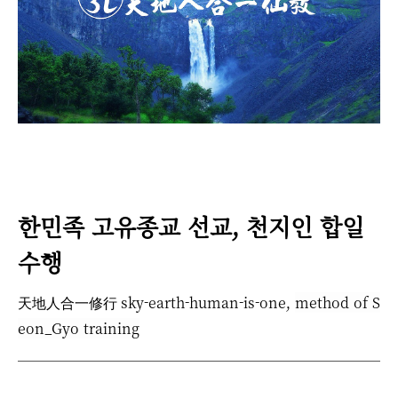
한민족 고유종교 선교, 천지인 합일
수행
天地人合一修行 sky-earth-human-is-one,
method of S
eon_Gyo training