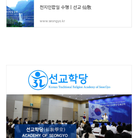
천지인합일 수행 | 선교 仙敎
www.seongyo.kr