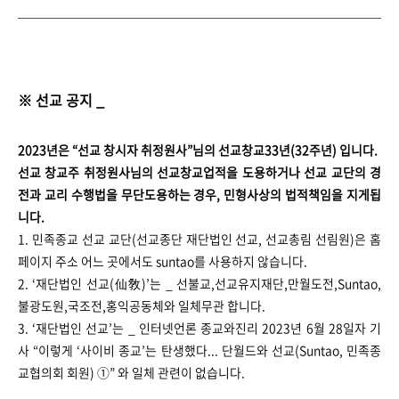
※ 선교 공지 _
2023년은 “선교 창시자 취정원사”님의 선교창교33년(32주년) 입니다.
선교 창교주 취정원사님의 선교창교업적을 도용하거나 선교 교단의 경
전과 교리 수행법을 무단도용하는 경우, 민형사상의 법적책임을 지게됩
니다.
1. 민족종교 선교 교단(선교종단 재단법인 선교, 선교총림 선림원)은 홈
페이지 주소 어느 곳에서도 suntao를 사용하지 않습니다.
2. ‘재단법인 선교(仙敎)’는 _ 선불교,선교유지재단,만월도전,Suntao,
불광도원,국조전,홍익공동체와 일체무관 합니다.
3. ‘재단법인 선교’는 _ 인터넷언론 종교와진리 2023년 6월 28일자 기
사 “이렇게 ‘사이비 종교’는 탄생했다... 단월드와 선교(Suntao, 민족종
교협의회 회원) ①” 와 일체 관련이 없습니다.
____________