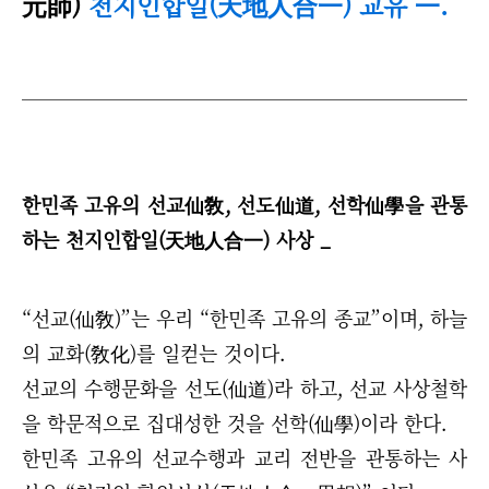
元師)
천지인합일(天地人合一) 교유
.
一
한민족 고유의 선교仙敎, 선도仙道, 선학仙學을 관통
하는 천지인합일(天地人合一) 사상 _
“
선교(仙敎)
”
는 우리
“
한민족 고유의 종교
”
이며, 하늘
의 교화(敎化)를 일컫는 것이다.
선교의 수행문화을 선도(仙道)라 하고, 선교 사상철학
을 학문적으로 집대성한 것을 선학(仙學)이라 한다.
한민족 고유의 선교수행과 교리 전반을 관통하는 사