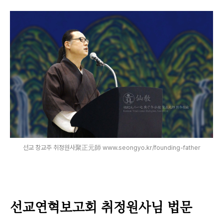
선교 창교주 취정원사聚正元師 www.seongyo.kr/founding-father
선교연혁보고회 취정원사님 법문