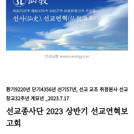
선교仙敎 www.seongyo.kr
환기9220년 단기4356년 선기57년, 선교 교조 취정원사 선교
창교32주년 계묘년 _2023.7.17
선교종사단 2023 상반기 선교연혁보
고회