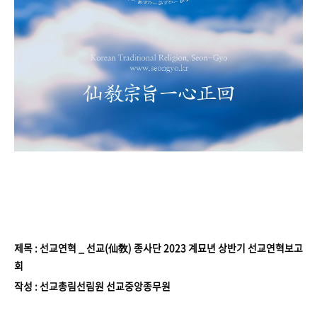
제목 : 선교연혁 _ 선교(仙敎) 종사단 2023 계묘년 상반기 선교연혁보고
회
작성 : 선교총림선림원 선교중앙종무원