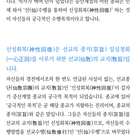
니다. 역사가 백여 년이 넘었다는 증산계열의 어떤 종파는 인
제 와서 ‘선(仙)수행을 통하여 신성회복(神性回復)’ 하는 것
이 자신들의 궁극적인 수행목적이라고 합니다.
신성회복(神性回復)은 선교의 종지(宗旨) 일심정회
(一心正回)를 이루기 위한 선교(仙敎)의 교지(敎旨)입
니다.
자신들의 경전에서조차 한 번도 언급된 사실이 없는, 선교종
단(仙敎宗團)의 교지(敎旨)인 ‘신성회복(神性回復)’이 갑자
기 증산계열 종교의 궁극적 목적이 되었습니다. 종교에 있어
‘궁극적인 목적’은 곧 해당 종교가 지향하는 진리이며, 종교의
종지(宗旨)와 같은 말입니다. 그들은 자신들의 종지(宗旨)를
선교의 교지(敎旨)인 신성회복(神性回復)으로, 자신들의 수
행방법을 선교수행(仙敎修行)인 ‘선(仙)수행’으로 바꾸었다