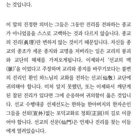
는 것입니다.
이 말의 진정한 의미는 그들은 그동안 진리를 전파하는 종교
가 아니었음을 스스로 고백하는 것과 다르지 않습니다. 종교
의 진리(眞理)란 변하지 않는 것이기 때문입니다. 자신들 종
교의 종조가 세운 종지와 교명을 저버리는 일은 교리의 붕괴
와 교단의 해체를 가져오게됩니다.
이제와서
‘
선교의 맥
(脈)
’
을 이었다고 주장하며 교리와 종지를 바꾸기보다는 불변
의 진리인 환인 하느님의 교화를 전하는 선교(仙敎) 교단에
귀의해야 합니다.
미처 알지 못했던, 또는 이제와서 깨닫게
된 참된 진리가 있다면 그에 순응하여 귀의함이 옳은 것입니
다.
선교 수행대중 선제선도는 한하늘 한아버지의 한자손인
그들을 선외(宣外)없는 포덕교화로 정회(正回)의 길로 이끌
어야 합니다.
선교의 선문(仙門)은 언제나 진리를 찾는 이들
에게 열려있습니다.