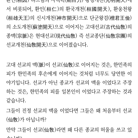
서 비롯되어, 환인(桓仁)의 환국개천(桓國開天), 환웅천왕
(桓雄天王)의 신시개천(神市開天)으로 단군왕검(檀君王儉)
의 소도개천(蘇塗開天)으로 이어지는 고대선교(古代仙敎)의
종맥(宗脈)은 현대선교(現代仙敎) 즉 선교종단(仙敎宗團)의
선교개천(仙敎開天)으로 이어졌습니다.
고대 선교의 맥(脈)이 선교(仙敎)로 이어지는 것은, 한민족의
피가 한민족의 후손에게 이어지는 것처럼 너무도 당연한 이
야기입니다. 선교가 아닌 종교가 선교의 맥을 이었다고 주장
하는 것은, 한민족의 피를 일본인이 이었다고 주장하는 것과
같습니다.
그들이 진정 선교의 맥을 이었다면 그들은 왜 처음부터 선교
(仙敎)가 아닙니까?
만약 그들이 선교(仙敎)라면 왜 다른 종교의 허울을 쓰고 있