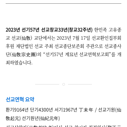
2023년 선기57년 선교창교33년(창교32주년)
한민족 고유종
교 선교(仙敎) 교단에서는 2023년 7월 17일 선교환인집부회
후원 재단법인 선교 주최 선교종단보존회 주관으로 선교종사
단(仙敎宗史團)의 “선기57년 계묘년 선교연혁보고회”를 개
최하였습니다.
선교연혁 요약
환기9164년 단기4300년 서기1967년 丁未年 / 선교기원(仙
敎起元) 선기원년(仙紀元年)