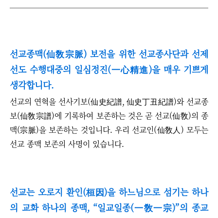
선교종맥(仙敎宗脈) 보전을 위한 선교종사단과 선제
선도 수행대중의 일심정진(一心精進)을 매우 기쁘게
생각합니다.
선교의 연혁을 선사기보(仙史紀譜, 仙史丁丑紀譜)와 선교종
보(仙敎宗譜)에 기록하여 보존하는 것은 곧 선교(仙敎)의 종
맥(宗脈)을 보존하는 것입니다. 우리 선교인(仙敎人) 모두는
선교 종맥 보존의 사명이 있습니다.
선교는 오로지 환인(桓因)을 하느님으로 섬기는 하나
의 교화 하나의 종맥,
“
일교일종(一敎一宗)
”
의 종교