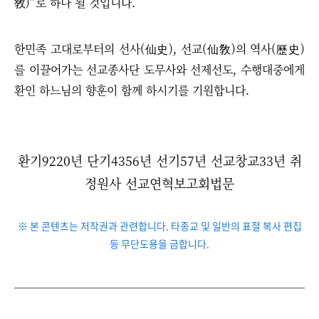
敎)
”
로 하나 될 것입니다.
한민족 고대로부터의 선사(仙史), 선교(仙敎)의 역사(歷史)
를 이끌어가는 선교종사단 도무사와 선제선도, 수행대중에게
환인 하느님의 향훈이 함께 하시기를 기원합니다.
환기9220년 단기4356년 선기57년 선교창교33년 취
정원사 선교연혁보고회법문
※ 본 콘텐츠는 저작권과 관련합니다. 타종교 및 일반의 표절 복사 편집
등 무단도용을 금합니다.