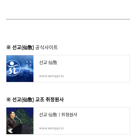
※ 선교(仙敎)
공식사이트
선교 仙敎
www.seongyo.kr
※ 선교(仙敎) 교조 취정원사
선교 仙敎ㅣ취정원사
www.seongyo.kr