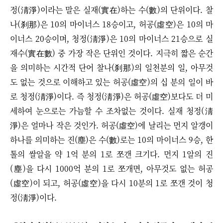
정(淸淨)이라는 말은 실재(實在)하는 수(數)의 단위이다. 찰
나(刹那)은 10의 마이너스 18승이고, 허공(虛空)은 10의 마
이너스 20승이며, 청정(淸淨)은 10의 마이너스 21승으로 실
재수(實在數) 중 가장 작은 단위인 것이다. 지극히 짧은 순간
을 의미하는 시간적 단어 찰나(刹那)의 일천분의 일, 아무것
도 없는 것으로 이해하고 있는 허공(虛空)의 십 분의 일이 바
로 청정(淸淨)이다. 즉 청정(淸淨)은 허공(虛空)보다도 더 미
세하여 눈으로는 가늠할 수 조차없는 것이다. 실재 청정(淸
淨)은 얼마나 작은 것인가. 허공(虛空)에 날리는 먼지 알갱이
하나를 의미하는 진(塵)은 수(數)로는 10의 마이너스 9승, 한
톨의 쌀알을 약 1억 분의 1로 쪼갠 크기다. 먼지 1알의 진
(塵)을 다시 1000억 분의 1로 쪼개면, 아무것도 없는 허공
(虛空)이 되고, 허공(虛空)을 다시 10분의 1로 쪼갠 것이 청
정(淸淨)이다.