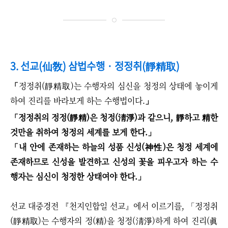
3. 선교(仙敎) 삼법수행
·
정정취(靜精取)
「
정정취(靜精取)는 수행자의 심신을 청정의 상태에 놓이게
하여 진리를 바라보게 하는 수행법이다.
」
「
정정취의 정정(靜精)은 청정(淸淨)과 같으니, 靜하고 精한
것만을 취하여 청정의 세계를 보게 한다.
」
「
내 안에 존재하는 하늘의 성품 신성(神性)은 청정 세계에
존재하므로 신성을 발견하고 신성의 꽃을 피우고자 하는 수
행자는 심신이 청정한 상태여야 한다.
」
선교 대중경전 『천지인합일 선교』에서 이르기를, 「정정취
(靜精取)는 수행자의 정(精)을 청정(淸淨)하게 하여 진리(眞