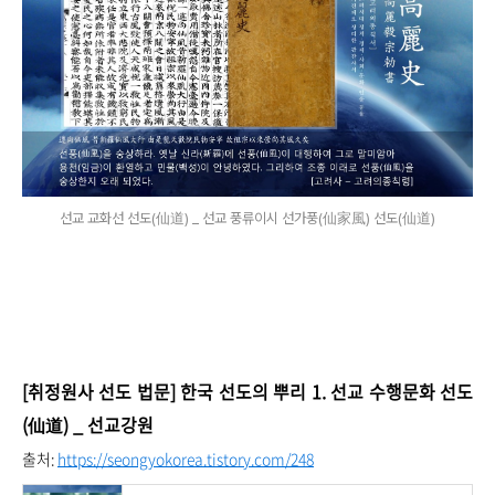
선교 교화선 선도(仙道) _ 선교 풍류이시 선가풍(仙家風) 선도(仙道)
[취정원사 선도 법문] 한국 선도의 뿌리 1. 선교 수행문화 선도
(仙道) _ 선교강원
출처:
https://seongyokorea.tistory.com/248