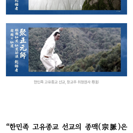
한민족 고유종교 선교, 창교주 취정원사 尊影
“한민족 고유종교 선교의 종맥(宗脈)은