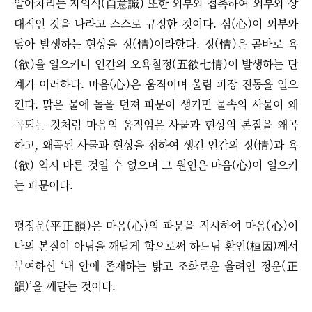
알아차리는 자의식(自意識) 또한 외부와 접촉하여 외부와 상
대적인 것을 나라고 스스로 규정한 것이다. 심(心)이 외부와
닿아 발생하는 현상을 정(情)이라한다. 정(情)은 곧바로 욕
(欲)을 일으키니 인간의 오욕칠정(五欲七情)이 발생하는 단
계가 이러하다. 마음(心)은 움직이며 울림 파장 진동을 일으
킨다. 맑은 물에 돌을 던져 파문이 생기면 물속의 사물이 왜
곡되는 것처럼 마음의 움직임은 사물과 현상의 본질을 왜곡
하고, 왜곡된 사물과 현상을 접하여 생긴 인간의 정(情)과 욕
(欲) 역시 바른 것일 수 없으며 그 원인은 마음(心)이 일으키
는 파문이다.
평정운(平正韻)은 마음(心)의 파문을 직시하여 마음(心)이
나의 본질이 아님을 깨닫게 함으로써 하느님 환인(桓因)께서
부여하신 ‘내 안에 존재하는 밝고 조화로운 율려인 정운(正
韻)’을 깨닫는 것이다.