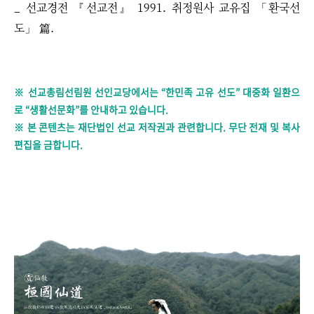
_
선교경전 『선교전』 1991. 취정원사 교유집 「환국선
도」 篇.
※ 선교총림선림원 선인교당에서는 “한민족 고유 선도” 대중화 일환으
로 “생활선문화”를 안내하고 있습니다.
※ 본 콘텐츠는 재단법인 선교 저작권과 관련합니다. 무단 전재 및 복사
편집을 금합니다.