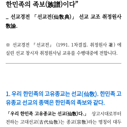
한민족의 족보(族譜)이다”
_ 선교경전 「선교전(仙敎典)」 선교 교조 취정원사
敎諭.
※ 선교경전 『선교전』 (1991. 1차결집. 취정원사 著) 에
실린 선교 창시자 취정원사님 교유를 수행대중에 전합니다.
1. 우리 한민족의 고유종교는 선교(仙敎).
한민족 고
유종교 선교의 종맥은 한민족의 족보와 같다.
「우리 한민족 고유종교는 선교(仙敎)다.」
상고시대로부터
전하는 고대선교(古代仙敎)는 종교(宗敎)라는 명칭이 대두