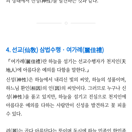
의 상태에서 신성(神性)을 발견하는 것과 같다.
4. 선교(仙敎) 삼법수행
·
여가례(麗佳禮)
「
여가례(麗佳禮)란 하늘을 섬기는 선교수행자가 천지인(天
地人)에 아름다운 예의를 다함을 말한다.
」
신성(神性)은 하늘에서 내리신 빛의 씨앗, 하늘의 성품이며,
하느님 환인(桓因)의 인(因)의 씨앗이다. 그러므로 누구나 신
성(神性)을 품고 있지만, 하늘을 섬기고 진심으로 천지인에
아름다운 예의를 다하는 사람만이 신성을 발견하고 꽃 피울
수 있다.
려(麗)는 곱다 아름답다는 뜻이며 동시에 하늘 민족인 한민족