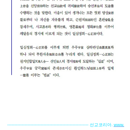
----------------------
---------------------------------- 선교코리아.
www.