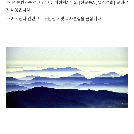
※ 본 콘텐츠는 선교 창교주 취정원사님의 [선교종지, 일심정회] 교리강
좌 내용입니다.
※
저작권과 관련므로 무단전재 및 복사편집을 금합니다.