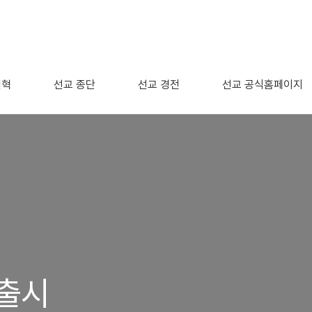
연혁
선교 종단
선교 경전
선교 공식홈페이지
 출시