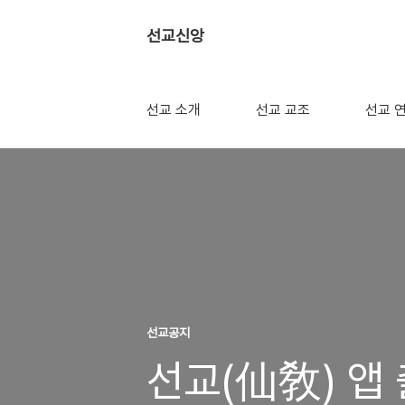
선교신앙
선교 소개
선교 교조
선교 
선교공지
선교(仙敎) 앱