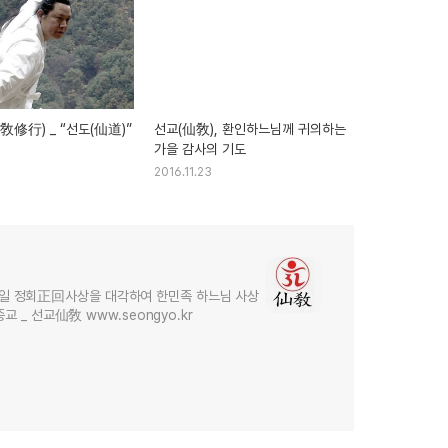
修行) _ “선도(仙道)”
선교(仙敎), 환인하느님께 귀의하는
가을 감사의 기도
2016.11.23
 정회正回사상을 대각하여 한민족 하느님 사상
교 _ 선교仙敎 www.seongyo.kr