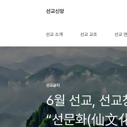
선교신앙
선교 소개
선교 교조
선교 
선교공지
6월 선교, 선교
“선문화(仙文化