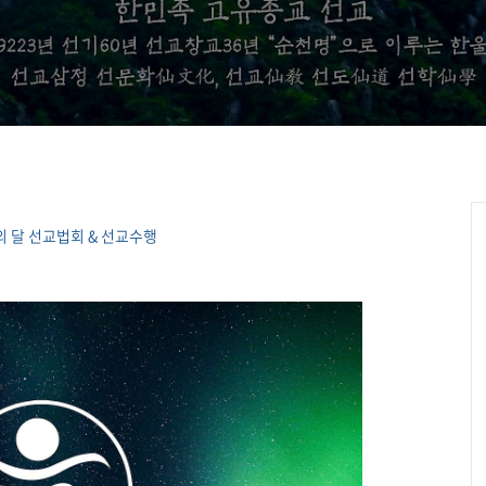
)의 달 선교법회 & 선교수행