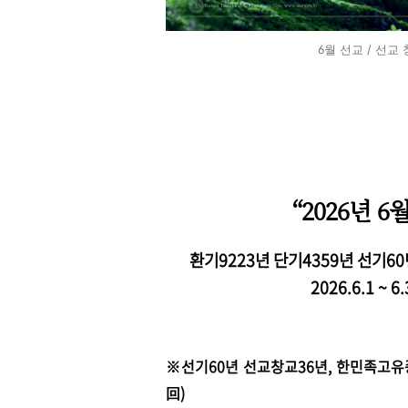
6월 선교 / 선교
“2026년 6
환기9223년 단기4359년 선기6
2026.6.1 ~
※선기60년 선교창교36년, 한민족고유종
回)