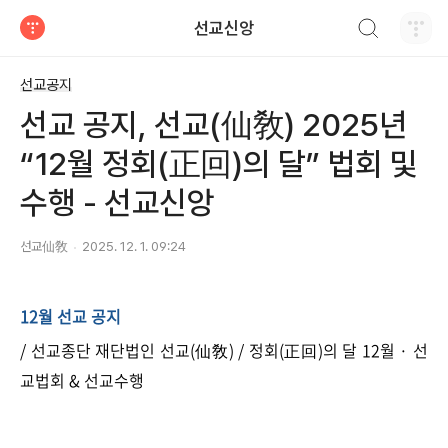
검색하기
선교신앙
티스토리
선교공지
선교 공지, 선교(仙敎) 2025년
“12월 정회(正回)의 달” 법회 및
수행 - 선교신앙
선교仙敎
2025. 12. 1. 09:24
12월 선교 공지
/ 선교종단 재단법인 선교(仙敎) / 정회(正回)의 달 12월 · 선
교법회 & 선교수행