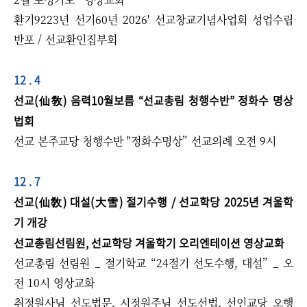
​​​환기9223년 선기60년 2026' 선교창교기념사업회 성업수립
반포 / 선교환인집부회
12 . 4
선교(仙敎) 음력10월보름 “선교총림 청행수반” 정화수 명상
법회
선교 본주교당 ​청행수반 "정화수명상” 선교의례 오전 9시​​
12 . 7
선교(仙敎) 대설(大雪) 절기수행 / 선교학당 2025년 겨울학
기 개강 ​
선교총림선림원, 선교학당 겨울학기 오리엔테이션 영상교화
선교총림 선림원 _ 절기학교 “24절기 선도수행, 대설” _ 오
전 10시 영상교화
취정원사님 선도법문, 시정원주님 선도선법, 선인교당 오행