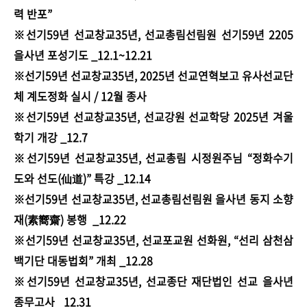
력 반포”
※선기59년 선교창교35년, 선교총림선림원 선기59년 2205
을사년 포성기도 _12.1~12.21
※선기59년 선교창교35년, 2025년 선교연혁보고 유사선교단
체 계도정화 실시 / 12월 종사
※선기59년 선교창교35년, 선교강원 선교학당 2025년 겨울
학기 개강 _12.7
※선기59년 선교창교35년, 선교총림 시정원주님 “정화수기
도와 선도(仙道)” 특강 _12.14
※선기59년 선교창교35년, 선교총림선림원 을사년 동지 소향
재(素嚮齋) 봉행 _12.22​
※선기59년 선교창교35년, 선교포교원 선화원, “선리 삼천삼
백기단 대동법회” 개최 _12.28
※선기59년 선교창교35년, 선교종단 재단법인 선교 을사년
종무고사 _12.31​​​