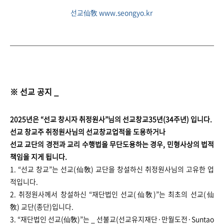
선교仙敎 www.seongyo.kr
※ 선교 공지 _
2025년은 “선교 창시자 취정원사”님의 선교창교35년(34주년) 입니다.
선교 창교주 취정원사님의 선교창교업적을 도용하거나
선교 교단의 경전과 교리 수행법을 무단도용하는 경우, 민형사상의 법적
책임을 지게 됩니다.
1. “선교 창교”는 선교(仙敎) 교단을 창설하신 취정원사님의 고유한 업
적입니다.
2. 취정원사께서 창설하신 “재단법인 선교(仙敎)”는 최초의 선교(仙
敎) 교단(종단)입니다.
3. “재단법인 선교(仙敎)”는 _ 선불교(선교유지재단·만월도전·Suntao