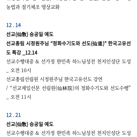
농법과 절기체조 영상교화​
12 . 14
선교(仙敎) 승공일 예도
선교총림 시정원주님 “정화수기도와 선도(仙道)” 한국고유선
도 특강 _12.14
선교수행대중 & 선가정 한민족 하느님성전 천지인성단 도성
_ 오전 10시
선교총림선림원 시정원주님 한국고유선도 강연
/ “선교제일선문 선림원(仙林院)의 정화수기도와 선도수행”
_ 오전 11시
12 . 21
선교(仙敎) 승공일 예도
선교수행대중 & 선가정 한민족 하느님성전 천지인성단 도성