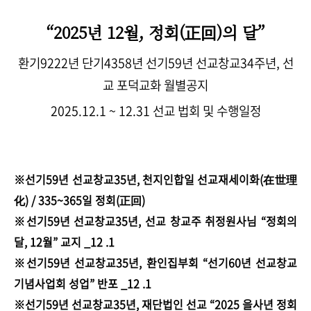
“2025년 12월, 정회(正回)의 달”
환기9222년 단기4358년 선기59년 선교창교34주년, 선
교 포덕교화 월별공지
2025.12.1 ~ 12.31 선교 법회 및 수행일정
※선기59년 선교창교35년, 천지인합일 선교재세이화(在世理
化) / 335~365일 정회(正回)
※선기59년 선교창교35년, 선교 창교주 취정원사님 “정회의
달, 12월” 교지 _12 .1
※선기59년 선교창교35년, 환인집부회 “선기60년 선교창교
기념사업회 성업” 반포 _12 .1
※선기59년 선교창교35년, 재단법인 선교 “2025 을사년 정회