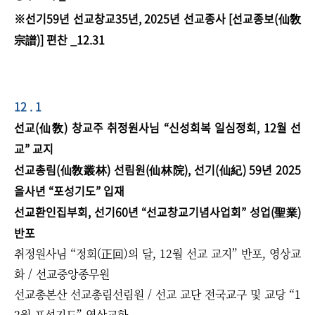
※선기59년 선교창교35년, 2025년 선교종사 [선교종보(仙敎
宗譜)] 편찬 _12.31
12 . 1
선교(仙敎) 창교주 취정원사님 “신성회복 일심정회, 12월 선
교” 교지
선교총림(仙敎叢林) 선림원(仙林院), 선기(仙紀) 59년 2025
을사년 “포성기도” 입재
선교환인집부회, 선기60년 “선교창교기념사업회” 성업(聖業)
반포
취정원사님 “정회(正回)의 달, 12월 선교 교지” 반포, 영상교
화 / 선교중앙종무원
선교총본산 선교총림선림원 / 선교 교단 전국교구 및 교당 “1
2월 포성기도” 영상교화