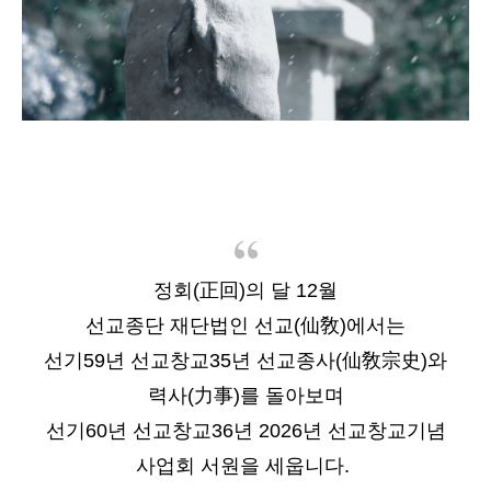
정회(正回)의 달 12월
선교종단 재단법인 선교(仙敎)에서는
선기59년 선교창교35년 선교종사(仙敎宗史)와
력사(力事)를 돌아보며
선기60년 선교창교36년 2026년 선교창교기념
사업회 서원을 세웁니다.