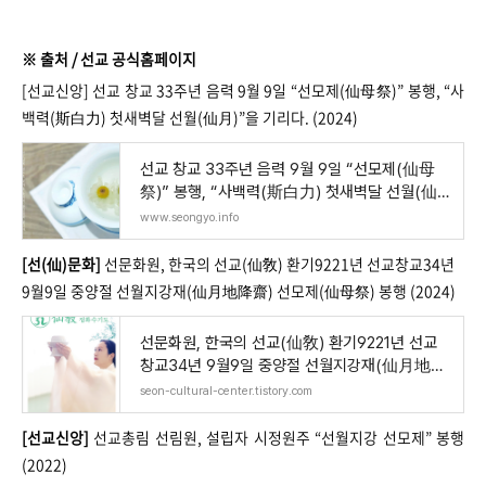
※ 출처 / 선교 공식홈페이지
[선교신앙]
선교 창교 33주년 음력 9월 9일 “선모제(仙母祭)” 봉행, “사
백력(斯白力) 첫새벽달 선월(仙月)”을 기리다. (2024)
선교 창교 33주년 음력 9월 9일 “선모제(仙母
祭)” 봉행, “사백력(斯白力) 첫새벽달 선월(仙
月)
www.seongyo.info
[선(仙)문화]
선문화원, 한국의 선교(仙敎) 환기9221년 선교창교34년
9월9일 중양절 선월지강재(仙月地降齋) 선모제(仙母祭) 봉행 (2024)
선문화원, 한국의 선교(仙敎) 환기9221년 선교
창교34년 9월9일 중양절 선월지강재(仙月地降
齋) 선
seon-cultural-center.tistory.com
[선교신앙]
선교총림 선림원, 설립자 시정원주 “선월지강 선모제” 봉행
(2022)