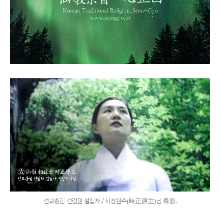
선교총림 선림원 설립자 / 시정원주(時正原主)님 尊影.