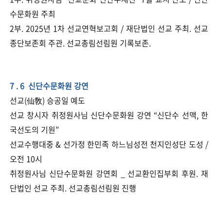
수문화원 주최
2부. 2025년 1차 선교연혁보고회 / 재단법인 선교 주최. 선교
종단보존회 주관. 선교총림선림원 기록보존.
7 . 6 신단수문화원 강연
선교(仙敎) 승공일 예도
선교 창시자 취정원사님 신단수문화원 강연 “신단수 선맥, 한
국선도의 기원”
선교수행대중 & 선가정 한민족 하느님성전 천지인성단 도성 /
오전 10시
취정원사님 신단수문화원 강연회 _ 선교환인집부회 후원. 재
단법인 선교 주최. 선교총림선림원 진행