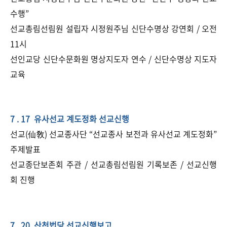
수행”
선교총림선림원 설립자 시정원주님 신단수명상 강연회 / 오전
11시
선인교당 신단수문화원 명상지도자 연수 / 신단수명상 지도자
교육​
7 . 17 유사선교 계도정화 선교신행
선교(仙敎) 선교종사단 “선교종사 보전과 유사선교 계도정화”
주제발표
선교종단보존회 주관 / 선교총림선림원 기록보존 / 선교신행
회 진행
7 . 20 산천법당 선교신행보고