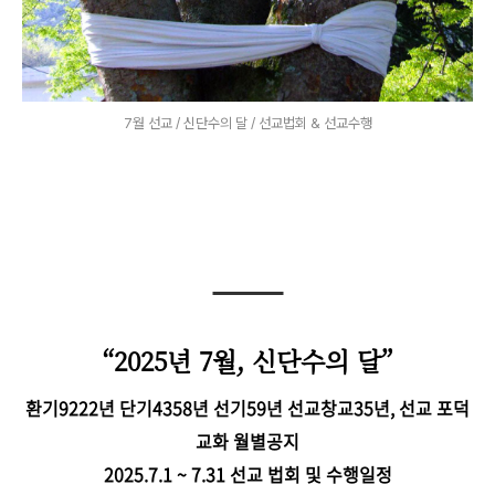
7월 선교 / 신단수의 달 / 선교법회 & 선교수행
“2025년 7월, 신단수의 달”
환기9222년 단기4358년 선기59년 선교창교35년, 선교 포덕
교화 월별공지
2025.7.1 ~ 7.31 선교 법회 및 수행일정