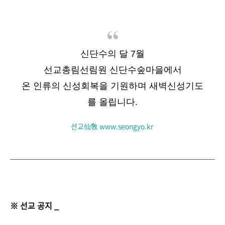
신단수의 달 7월
선교총림선림원 신단수숲마을에서
온 인류의 신성회복을 기원하며 새벽신성기도
를 올립니다.
선교仙敎 www.seongyo.kr
※ 선교 공지 _