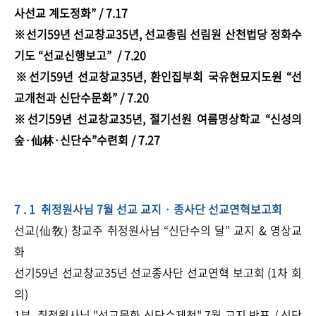
사선교 계도정화” / 7.17
​※선기59년 선교창교35년, 선교총림 선림원 산천법당 정화수
기도 “선교신행보고” / 7.20
​※선기59년 선교창교35년, 환인집부회 국유현묘지도원 “​선
교개천과 신단수문화” / 7.20
※선기59년 선교창교35년, 절기선원 여름명상학교 “​신성의
숲·仙林·신단수”수련회 / 7.27
7 . 1 취정원사님 7월 선교 교지 · 종사단 선교연혁보고회
선교(仙敎) 창교주 취정원사님 “신단수의 달” 교지 & 영상교
화
선기59년 선교창교35년 선교종사단 선교연혁 보고회 (1차 회
의)
1부. 취정원사님 "선교문화 신단수제천" 7월 교지 반포 / 신단