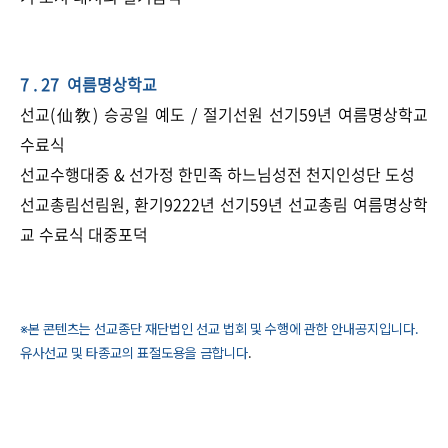
7 . 27 여름명상학교
선교(仙敎) 승공일 예도 / 절기선원 선기59년 여름명상학교
수료식
선교수행대중 & 선가정 한민족 하느님성전 천지인성단 도성
선교총림선림원, 환기9222년 선기59년 선교총림 여름명상학
교 수료식 대중포덕
※본 콘텐츠는 선교종단 재단법인 선교 법회 및 수행에 관한 안내공지입니다.
유사선교 및 타종교의 표절도용을 금합니다
.