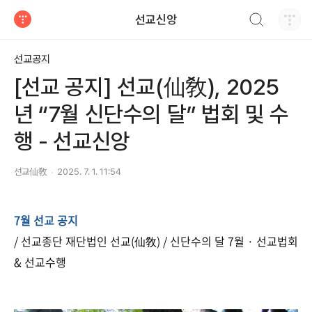
검색하기
선교신앙
티스토리
선교공지
[선교 공지] 선교(仙敎), 2025
년 “7월 신단수의 달” 법회 및 수
행 - 선교신앙
선교仙敎
2025. 7. 1. 11:54
7월 선교 공지
/ 선교종단 재단법인 선교(仙敎) / 신단수의 달 7월 · 선교법회
& 선교수행