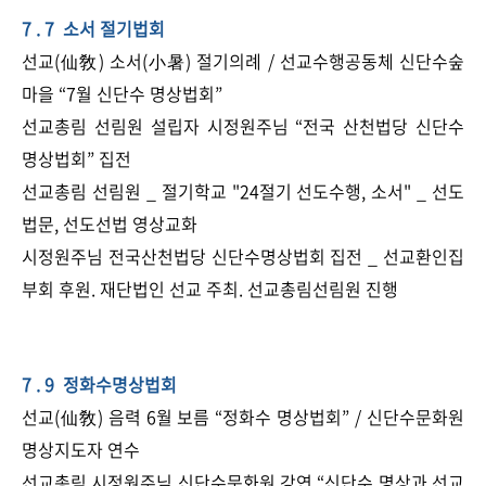
7 . 7 소서 절기법회
선교(仙敎) 소서(小暑) 절기의례 / 선교수행공동체 신단수숲
마을 “​7월 신단수 명상법회”
선교총림 선림원 설립자 시정원주님 “​전국 산천법당 신단수
명상법회” 집전
선교총림 선림원 _ 절기학교 "24절기 선도수행, 소서" _ 선도
법문, 선도선법 영상교화
시정원주님 전국산천법당 신단수명상법회 집전 _ 선교환인집
부회 후원. 재단법인 선교 주최. 선교총림선림원 진행
7 . 9 정화수명상법회
선교(仙敎) 음력 6월 보름 “​정화수 명상법회” / 신단수문화원
명상지도자 연수
선교총림 시정원주님 신단수문화원 강연 “신단수 명상과 선교