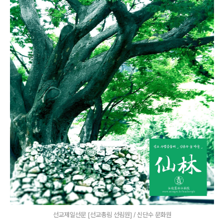
선교제일선문 [선교총림 선림원] / 신단수 문화원