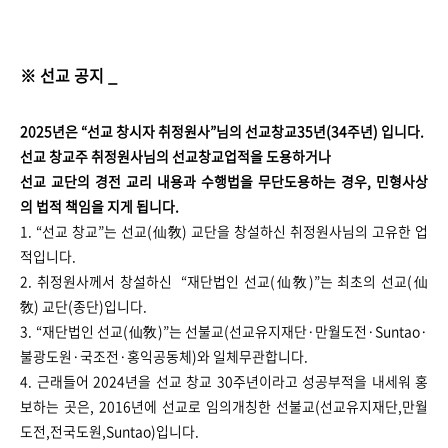
※ 선교 공지 _
2025년은 “선교 창시자 취정원사”님의 선교창교35년(34주년) 입니다.
선교 창교주 취정원사님의 선교창교업적을 도용하거나
선교 교단의 경전 교리 내용과 수행법을 무단도용하는 경우, 민형사상
의 법적 책임을 지게 됩니다.
1. “선교 창교”는 선교(仙敎) 교단을 창설하신 취정원사님의 고유한 업
적입니다.
2. 취정원사께서 창설하신 “재단법인 선교(仙敎)”는 최초의 선교(仙
敎) 교단(종단)입니다.
3. “재단법인 선교(仙敎)”는 선불교(선교유지재단·만월도전·Suntao·
불광도원·국조전·홍익공동체)와 일체무관합니다.
4. 근래들어 2024년을 선교 창교 30주년이라고 성공부적을 내세워 홍
보하는 곳은, 2016년에 선교로 임의개칭한 선불교(선교유지재단,만월
도전,전국도원,Suntao)입니다.