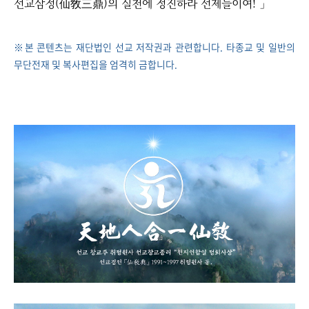
선교삼정(仙敎三鼎)의 실천에 정진하라 선제들이여! 」
※본 콘텐츠는 재단법인 선교 저작권과 관련합니다. 타종교 및 일반의
무단전재 및 복사편집을 엄격히 금합니다.