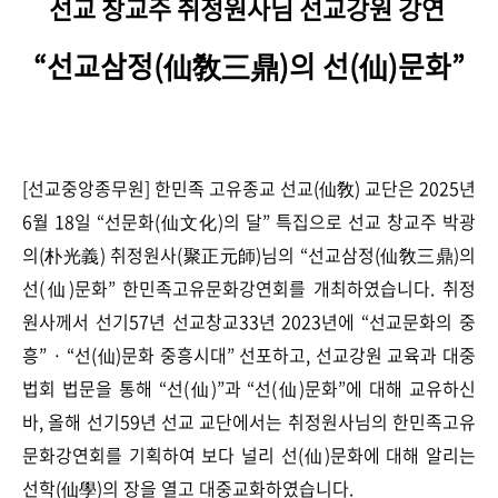
선교 창교주 취정원사님 선교강원 강연
“선교삼정(仙敎三鼎)의 선(仙)문화”
[선교중앙종무원] 한민족 고유종교 선교(仙敎) 교단은 2025년
6월 18일
“
선문화(仙文化)의 달
”
특집으로 선교 창교주 박광
의(朴光義) 취정원사(聚正元師)님의 “
선교삼정(仙敎三鼎)의
선(仙)문화
” 한민족고유문화강연회를 개최하였습니다. 취정
원사께서 선기57년 선교창교33년 2023년에 “선교문화의 중
흥” · “선(仙)문화 중흥시대” 선포하고, 선교강원 교육과 대중
법회 법문을 통해 “선(仙)”과
“선(仙)문화”에 대해 교유하신
바, 올해 선기59년 선교 교단에서는 취정원사님의 한민족고유
문화강연회를 기획하여 보다 널리 선(仙)문화에 대해 알리는
선학(仙學)의 장을 열고 대중교화하였습니다.