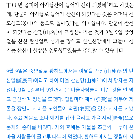
丁) 8년 을미에 아사달산에 들어가 신이 되셨네”라고 하였는
데, 단군이 아사달로 들어가 산신이 되었다는 것은 어머니 선
도성모(웅녀)의 품으로 돌아갔다는 의미입니다. 단군이 산신
이 되었다는 산명(山名)이 구월산이라는 것과 9월 9일 중양
절을 산신 탄신일로 섬기는 황해도 산신신앙에서 그들이 섬
기는 산신이 실상은 선도성모였음을 추론할 수 있습니다.
9월 9일은 중양절로 황해도에서는 이날을 산신(山神)님의 탄
신일(誕辰日)이라고 하여 마을 산신당(山神堂)에서 당제를 지
냈다. 9월 1일부터 9일까지 온 마을사람들이 비린 것을 안 먹
고 근신하며 정성을 드렸다. 집집마다 제비(祭費)를 거두어 제
물을 장만하고 마을 노인들이 의관(衣冠)을 갖추고 제를 지냈
다. 주요 제물로 소나 돼지를 잡아 올리고 가을 시식(時食)으로
논게와 숭어를 바쳤다. 제의 후에는 제물을 조금씩 나누어 온
마을 사람들이 골고루 나누어 먹었다. 황해도에서는 정월에 지