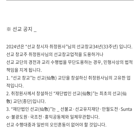
※ 선교 공지 _
2024년은 “선교 창시자 취정원사”님의 선교창교34년(33주년) 입니다.
선교 창교주 취정원사님의 선교창교업적을 도용하거나
선교 교단의 경전과 교리 수행법을 무단
도용하는 경우, 민형사상의 법적
책임을 지게 됩니다.
1. “선교 창교”는 선교(仙敎) 교단을 창설하신 취정원사님의 고유한 업
적입니다.
2. 취정원사께서 창설하신 “재단법인 선교(仙敎)”는 최초의 선교(仙
敎) 교단(종단)입니다.
3. “재단법인 선교(仙敎)”는 _ 선불교·선교유지재단·만월도전·Sunta
o·불광도원·국조전·홍익공동체와 일체무관합니다.
선교 수행대중과 일반의 오인혼동이 없어야 할 것입니다.