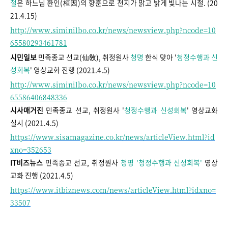
절
은 하느님 환인(桓因)의 향훈으로 천지가 맑고 밝게 빛나는 시절. (20
21.4.15)
http://www.siminilbo.co.kr/news/newsview.php?ncode=10
65580293461781
시민일보
민족종교 선교(仙敎), 취정원사
청명
한식 맞아 '
청정수행과 신
성회복
' 영상교화 진행 (2021.4.5)
http://www.siminilbo.co.kr/news/newsview.php?ncode=10
65586406848336
시사매거진
민족종교 선교, 취정원사 '
청정수행과 신성회복
' 영상교화
실시 (2021.4.5)
https://www.sisamagazine.co.kr/news/articleView.html?id
xno=352653
IT비즈뉴스
민족종교 선교, 취정원사
청명 '청정수행과 신성회복'
영상
교화 진행 (2021.4.5)
https://www.itbiznews.com/news/articleView.html?idxno=
33507