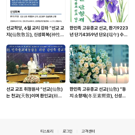
선교학당, 6월 교리 강좌 “선교 교
한민족 고유종교 선교, 환기9223
지(仙敎敎旨), 신성회복(神性回
년 단기4359년 단오(端午) 수릿
復)”_ 선기60년 선교창교36년
날 제천의식 성료 _ 창교주 취정원
열린학당
사님 신성교화법문
선교 교조 취정원사 “선교(仙敎)
한민족 고유종교 선교(仙敎) “동
는 천교(天敎)이며 환인교(桓因
지 소향재(冬至素嚮齋), 신성의
敎)이다” - 「선교학」강론
빛으로 깨어나 신성의 꽃 선화를
꽃피운다”
의안내
티스토리
로그인
고객센터