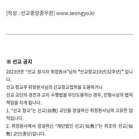
[작성 : 선교중앙종무원] www.seongyo.kr
※ 선교 공지
2023년은 “선교 창시자 취정원사”님의
“
선교창교33년(32주년)
”
입니
다.
선교 창교주 취정원사님의 선교창교업적을 도용하거나
선교 교단의 경전과 교리 수행법을 무단도용하는 경우, 민형사상의 법적
책임을 지게 됩니다.
1. “선교 창교”는 선교(仙敎) 교단을 창설하신 취정원사님의 고유한 업
적입니다.
2. 취정원사께서 창설하신 “재단법인 선교(仙敎)”는 최초의 선교(仙
敎) 교단(종단)입니다.