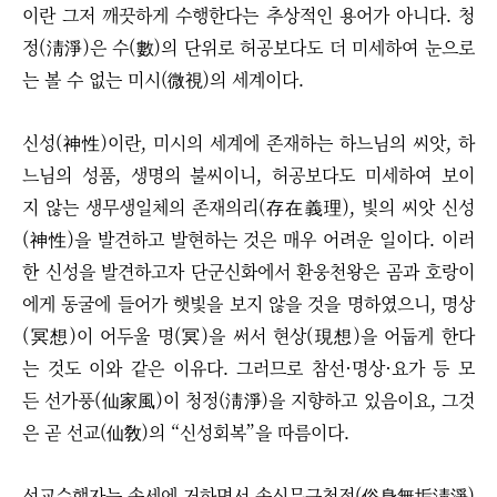
이란 그저 깨끗하게 수행한다는 추상적인 용어가 아니다. 청
정(淸淨)은 수(數)의 단위로 허공보다도 더 미세하여 눈으로
는 볼 수 없는 미시(微視)의 세계이다.
신성(神性)이란, 미시의 세계에 존재하는 하느님의 씨앗, 하
느님의 성품, 생명의 불씨이니, 허공보다도 미세하여 보이
지 않는 생무생일체의 존재의리(存在義理), 빛의 씨앗 신성
(神性)을 발견하고 발현하는 것은 매우 어려운 일이다. 이러
한 신성을 발견하고자 단군신화에서 환웅천왕은 곰과 호랑이
에게 동굴에 들어가 햇빛을 보지 않을 것을 명하였으니, 명상
(冥想)이 어두울 명(冥)을 써서 현상(現想)을 어둡게 한다
는 것도 이와 같은 이유다. 그러므로 참선·명상·요가 등 모
든 선가풍(仙家風)이 청정(淸淨)을 지향하고 있음이요, 그것
은 곧 선교(仙敎)의 “신성회복”을 따름이다.
선교수행자는 속세에 거하면서 속신무구청정(俗身無垢淸淨)