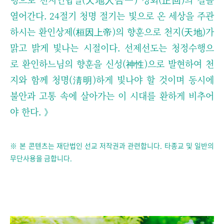
열어간다.
24절기 청명 절기는 빛으로 온 세상을 주관
하시는 환인상제(桓因上帝)의 향훈으로 천지(天地)가
맑고 밝게 빛나는 시절이다. 선제선도는 청정수행으
로 환인하느님의 향훈을 신성(神性)으로 발현하여 천
지와 함께 청명(淸明)하게 빛나야 할 것이며 동시에
불안과 고통 속에 살아가는 이 시대를 환하게 비추어
야 한다.
》
※ 본 콘텐츠는 재단법인 선교 저작권과 관련합니다. 타종교 및 일반의
무단사용을 금합니다.