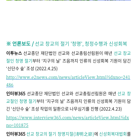
※ 언론보도 /
선교 창교의 절기 '청명', 청정수행과 신성회복
이투뉴스
선교종단 재단법인 선교와 선교총림선림원이 매년
선교 창교
절인 청명 절기
부터 ‘지구의 날’ 즈음까지 인류의 신성회복 기원이 담긴
‘신단수 숲’ 조성 (2022.4.25)
http://www.e2news.com/news/articleView.html?idxno=241
486
인터뷰365
선교종단 재단법인 선교와 선교총림선림원은 매년
선교 창
교절인 청명 절기
부터 ‘지구의 날’ 즈음까지 인류의 신성회복 기원이 담
긴 ‘신단수 숲’ 조성 작업의 일환으로 나무심기를 진행 (2022.4.23)
https://www.interview365.com/news/articleView.html?idx
no=101875
인터뷰365
선교 창교의 절기 청명지절(淸明之節)
에
신성회복대법회
를