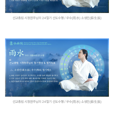
선교총림 시정원주님의 24절기 선도수행 / 우수(雨水) 소생진(蘇生振)
선교총림 시정원주님의 24절기 선도수행 / 우수(雨水) 소생진(蘇生振)