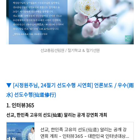
선교총림선림원 / 절기학교 & 절기선원
▼ [시정원주님, 24절기 선도수행 시연회] 언론보도 / 우수(雨
水) 선도수행(仙道修行)
1. 인터뷰365
선교, 한민족 고유의 선도(仙道) 알리는 공개 강연회 개최
선교, 한민족 고유의 선도(仙道) 알리는 공개 강
연회 개최 - 인터뷰365 - 대한민국 인터넷대상