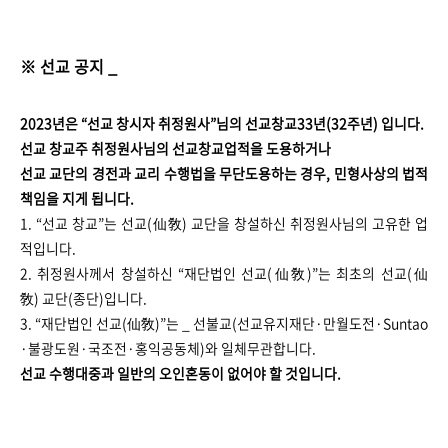
※ 선교 공지 _
2023년은 “선교 창시자 취정원사”님의 선교창교33년(32주년) 입니다.
선교 창교주 취정원사님의 선교창교업적을 도용하거나
선교 교단의 경전과 교리 수행법을 무단도용하는 경우, 민형사상의 법적
책임을 지게 됩니다.
1. “선교 창교”는 선교(仙敎) 교단을 창설하신 취정원사님의 고유한 업
적입니다.
2. 취정원사께서 창설하신 “재단법인 선교(仙敎)”는 최초의 선교(仙
敎) 교단(종단)입니다.
3. “재단법인 선교(仙敎)”는 _ 선불교(선교유지재단·만월도전·Suntao
·불광도원·국조전·홍익공동체)와 일체무관합니다.
선교 수행대중과 일반의 오인혼동이 없어야 할 것입니다.