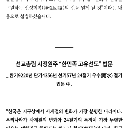
구원하는 신성회복(神性回復)의 길을 열게 될 것”이라는 내
용으로 설법하셨습니다.
선교총림 시정원주 “한민족 고유선도” 법문
_ 환기9220년 단기4356년 선기57년 24절기 우수(雨水) 절기
법문 中.​
“한국은 지구상에서 사계절의 변화가 가장 분명한 나라이다.
우리나라가 사계절의 변화와 24절기의 특징이 가장 뚜렷한