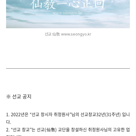
선교 仙敎 www.seongyo.kr
※ 선교 공지
1. 2022년은 “선교 창시자 취정원사”님의 선교창교32년(31주년) 입니
다.
2. “선교 창교”는 선교(仙敎) 교단을 창설하신 취정원사님의 고유한 업