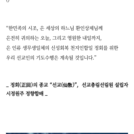
“한민족의 시조, 온 세상의 하느님 환인상제님께
온전히 귀의하는 오늘,
그리고 영원한 내일까지,
온 인류 생무생일체의 신성회복 천지인합일 정회를 위한
우리 선교인의 기도수행은 계속될 것입니다.”
_ 정회(正回)의 종교 “선교(仙敎)”, 선교총림선림원 설립자
시정원주 정향합배 _