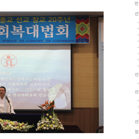
민
선
선
선
선
정