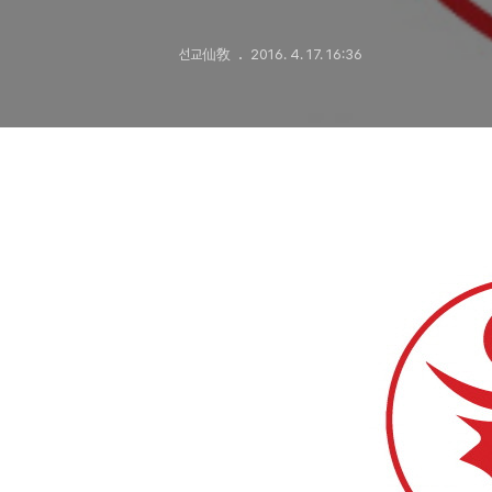
선교仙敎
2016. 4. 17. 16:36