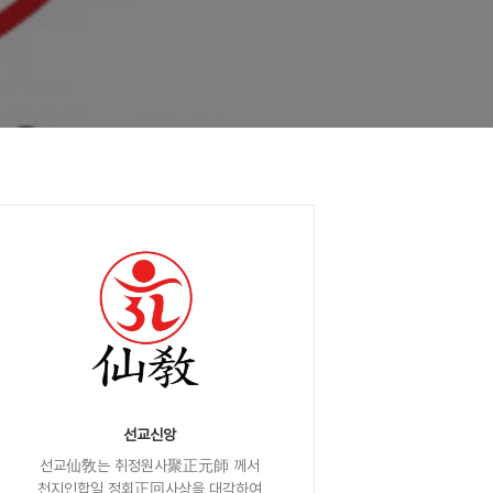
선교신앙
선교仙敎는 취정원사聚正元師 께서
천지인합일 정회正回사상을 대각하여