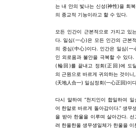
는 내 안의 빛나는 신성(神性)을 회복
의 종교적 기능이라고 할 수 있다.
모든 인간이 근본적으로 가지고 있는
다. 일심(一心)은 모든 인간의 근
의 중심(中心)이다. 인간은 일심(一
인 외로움과 불안을 극복할 수 있다
(輪回)를 끝내고 정회(正回)에 도
의 근원으로 바르게 귀의하는 것이니
(天地人合一) 일심정회(一心正回)이다
다시 말하여 “천지인이 합일하여 일
어 한알로 바르게 돌아감이다.” 생
을 받아 한울을 이루며 살아간다. 
려 한올한올 생무생일체가 한울을 이룬