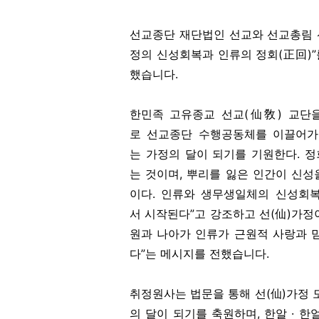
선교종단 재단법인 선교와 선교총림 선
정의 신성회복과 인류의 정회(正回)
했습니다.
한민족 고유종교 선교(仙敎) 교단
로 선교종단 수행공동체를 이끌어가
는 가정의 달이 되기를 기원한다. 
는 것이며, 뿌리를 잃은 인간이 신
이다. 인류와 생무생일체의 신성회복
서 시작된다”고 강조하고 선(仙)가정
원과 나아가 인류가 근원적 사랑과 
다”는 메시지를 전했습니다.
취정원사는 법문을 통해 선(仙)가정 
의 달이 되기를 축원하며, 한알 · 한