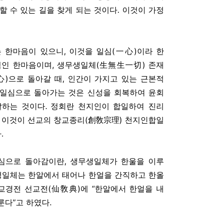
할 수 있는 길을 찾게 되는 것이다. 이것이 가정
 한마음이 있으니, 이것을 일심(一心)이라 한
본적인 한마음이며, 생무생일체(生無生一切) 존재
心)으로 돌아갈 때, 인간이 가지고 있는 근본적
. 일심으로 돌아가는 것은 신성을 회복하여 윤회
달하는 것이다. 정회란 천지인이 합일하여 진리
, 이것이 선교의 창교종리(創敎宗理) 천지인합일
.
심으로 돌아감이란, 생무생일체가 한울을 이루
무생일체는 한알에서 태어나 한얼을 간직하고 한올
선교경전 선교전(仙敎典)에 “한알에서 한얼을 내
다”고 하였다.