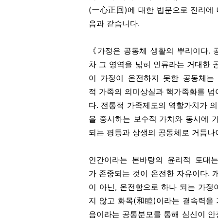
(一心正回)에 대한 법문으로 진리에
음과 같습니다.
《가정은 공동체 생활의 뿌리이다. 
차 그 영역을 넓혀 인류라는 거대한 
이 가정이 온전하지 못한 공동체는 
적 가족의 의미상실과 핵가족화를 넘
다. 전통적 가족제도의 역할가치가 
을 중시하는 보수적 가치와 동시에 
되는 평등과 상생의 공동체로 거듭나야
인간이라는 본바탕의 윤리적 토대는
가 존중되는 것이 온전한 자유이다.
이 아닌, 온전함으로 하나 되는 가정
지 않고 화목(和睦)이라는 결속력을
음이라는 공통분모를 통해 심신이 안