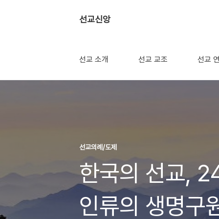
선교신앙
선교 소개
선교 교조
선교 
선교의례/도제
한국의 선교, 2
인류의 생명구