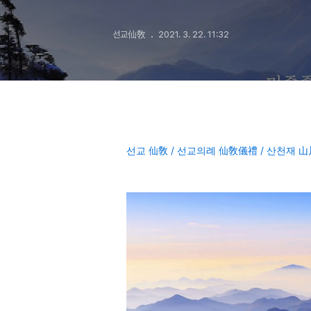
선교仙敎
2021. 3. 22. 11:32
선교 仙敎 / 선교의례 仙敎儀禮 / 산천재 