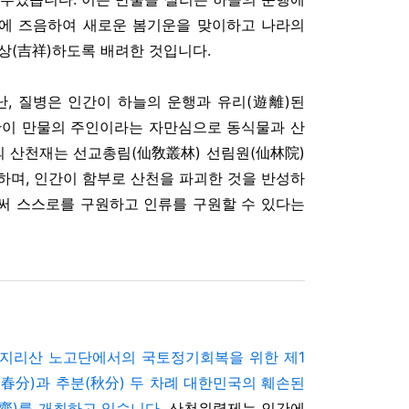
에 즈음하여 새로운 봄기운을 맞이하고 나라의
길상(吉祥)하도록 배려한 것입니다.
, 질병은 인간이 하늘의 운행과 유리(遊離)된
간이 만물의 주인이라는 자만심으로 동식물과 산
의 산천재는 선교총림(仙敎叢林) 선림원(仙林院)
하며, 인간이 함부로 산천을 파괴한 것을 반성하
써 스스로를 구원하고 인류를 구원할 수 있다는
년 지리산 노고단에서의 국토정기회복을 위한 제1
春分)과 추분(秋分) 두 차례 대한민국의 훼손된
齋)를 개최하고 있습니다.
산천위령제는 인간에